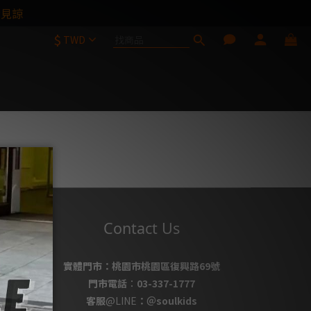
請見諒
$
TWD
e
Contact Us
實體門市：
桃園市桃園區復興路69號
門市電話
：
03-337-1777
客服
@LINE
：
＠soulkids