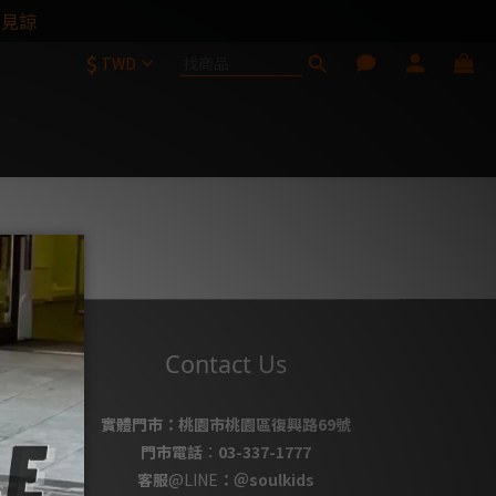
請見諒
$
TWD
e
Contact Us
實體門市：
桃園市桃園區復興路69號
門市電話
：
03-337-1777
客服
@LINE
：
＠soulkids