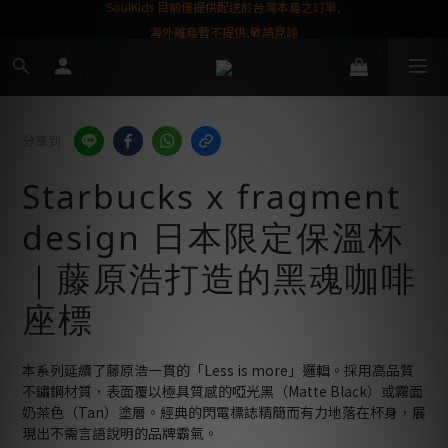
屬購物金❤️
SoulKids 目前僅提供配送於台灣本島之訂單,
海外離島暫不提供,敬請見諒
分享到
Starbucks x fragment
design 日本限定保溫杯
｜藤原浩打造的黑魂咖啡
座標
本系列延續了藤原浩一貫的「Less is more」邏輯。採用高品質
不鏽鋼材質，表面覆以極具質感的啞光黑（Matte Black）或霧面
奶茶色（Tan）塗層。經典的閃電標誌精簡而有力地落在杯身，展
現出不需言語說明的品牌霸氣。