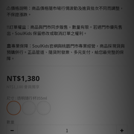
⚠️價格說明：商品價格隨市場行情波動及進貨批次不同而調整，
不保證漲跌。
‼️訂單權益：商品與門市同步販售，數量有限。若遇門市優先售
出，SoulKids 保留修改或取消訂單之權利。
🏛️專業保障：SoulKids官網與桃園門市專業經營，商品採現貨與
預購併行。正品管道、隨貨附發票、多元支付，給您最完整的保
障。
NT$1,380
NT$1,180
會員獨享
尺寸
: 透明隨行杯355ml
數量