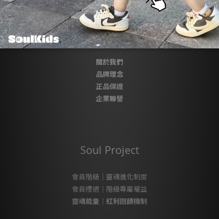
About SoulKids
關於我們
品牌理念
正品保證
企業聯營
Soul Project
會員階級｜靈魂進化制度
會員禮遇｜階級專屬權益
靈魂能量｜紅利回饋機制