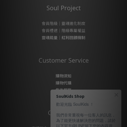
Soul Project
會員階級｜靈魂進化制度
會員禮遇｜階級專屬權益
靈魂能量｜紅利回饋機制
Customer Service
購物須知
購物代購
售後服務
SoulKids Shop
隱私政策
歡迎光臨 SoulKids ！
Contact Us
我們非常重視每一位客人的訊息，
為了能更快速解決您的問題，請於
以下官方@LINE留下您的內容資