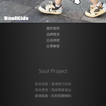
About SoulKids
關於我們
品牌理念
正品保證
企業聯營
Soul Project
會員階級｜靈魂進化制度
會員禮遇｜階級專屬權益
靈魂能量｜紅利回饋機制