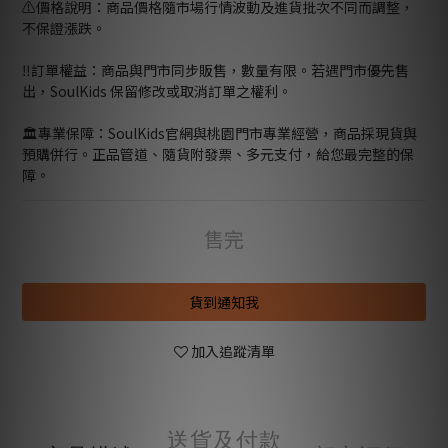
⚠️價格說明：商品價格隨市場行情波動及進貨批次不同而調整，
不保證漲跌。
‼️訂單權益：商品與門市同步販售，數量有限。若遇門市優先售
出，SoulKids 保留修改或取消訂單之權利。
🏛️專業保障：SoulKids官網與桃園門市專業經營，商品採現貨與
預購併行。正品管道、隨貨附發票、多元支付，給您最完整的保
障。
售完
貨到通知我
加入追蹤清單
送貨及付款