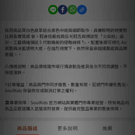
採用高品質白色皮革結合黑色中底與細節製作，具備鮮明的視覺對
比與紮實質感 🛠️。鞋身搭載經典反光鞋舌與標誌性「火焰紋」設
計，工藝精確捕捉 5 代戰機般的侵略線條 🏷️。配置後跟可視化 Air
氣墊與冰藍透明大底，在強烈視覺下，依然保留卓越緩震感與品牌
底蘊 ✨。
⚠️價格說明：商品價格隨市場行情波動及進貨批次不同而調整，不
保證漲跌。
‼️訂單權益：商品與門市同步販售，數量有限。若遇門市優先售出，
SoulKids 保留修改或取消訂單之權利。
🏛️專業保障：SoulKids 官方網站與實體門市專業經營，所有商品均
為正品管道購入並隨貨附發票，提供最完整且專業的售後保障。
商品描述
更多說明
推薦