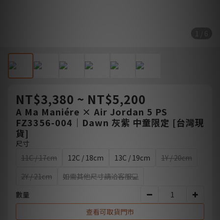
1 / 6
NT$3,380 ~ NT$5,200
A Ma Maniére × Air Jordan 5 PS
FZ3356-004｜Dawn 灰紫 中童限定 [台灣現
貨]
尺寸
11C / 17cm
12C / 18cm
13C / 19cm
1Y / 20cm
2Y / 21cm
如需其他尺寸請洽客服💻️
數量
查看可取貨門市