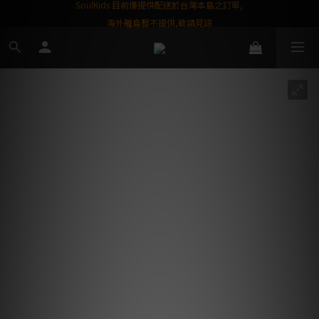
屬購物金❤️
SoulKids 目前僅提供配送於台灣本島之訂單,
海外離島暫不提供,敬請見諒