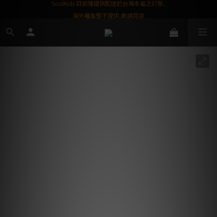
屬購物金❤️
SoulKids 目前僅提供配送於台灣本島之訂單,
海外離島暫不提供,敬請見諒