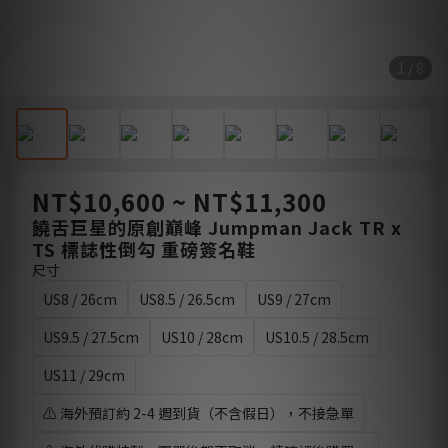
1 / 8
NT$10,600 ~ NT$11,300
饒舌巨星的原創巔峰 Jumpman Jack TR x
TS 標誌性倒勾 重磅簽名鞋
尺寸
US8 / 26cm
US8.5 / 26.5cm
US9 / 27cm
US9.5 / 27.5cm
US10 / 28cm
US10.5 / 28.5cm
US11 / 29cm
⚠️ 海外預訂約 2-4 週到貨（不含假日），不接急單