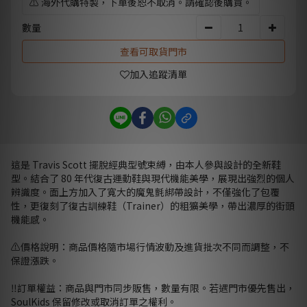
⚠️ 海外代購特製，下單後恕不取消。請確認後購買。
數量
查看可取貨門市
加入追蹤清單
這是 Travis Scott 擺脫經典型號束縛，由本人參與設計的全新鞋
型。結合了 80 年代復古運動鞋與現代機能美學，展現出強烈的個人
辨識度。面上方加入了寬大的魔鬼氈綁帶設計，不僅強化了包覆
性，更復刻了復古訓練鞋（Trainer）的粗獷美學，帶出濃厚的街頭
機能感。
⚠️價格說明：商品價格隨市場行情波動及進貨批次不同而調整，不
保證漲跌。
‼️訂單權益：商品與門市同步販售，數量有限。若遇門市優先售出，
SoulKids 保留修改或取消訂單之權利。