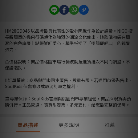
HM28GD046 以品牌最具代表性的愛心圖騰作為設計語彙。NIGO 擅
長將簡單的幾何符碼轉化為強烈的潮流文化輸出，這款購物袋在簡
潔的白色底層上點綴鮮紅愛心，精準捕捉了「極簡即經典」的視覺
張力。
⚠️價格說明：商品價格隨市場行情波動及進貨批次不同而調整，不
保證漲跌。
‼️訂單權益：商品與門市同步販售，數量有限。若遇門市優先售出，
SoulKids 保留修改或取消訂單之權利。
🏛️專業保障：SoulKids官網與桃園門市專業經營，商品採現貨與預
購併行。正品管道、隨貨附發票、多元支付，給您最完整的保障。
商品描述
更多說明
推薦