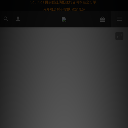
屬購物金❤️
SoulKids 目前僅提供配送於台灣本島之訂單,
海外離島暫不提供,敬請見諒