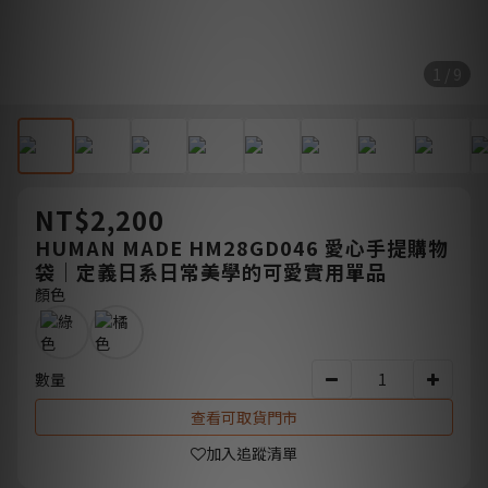
1 / 9
NT$2,200
HUMAN MADE HM28GD046 愛心手提購物
袋｜定義日系日常美學的可愛實用單品
顏色
數量
查看可取貨門市
加入追蹤清單