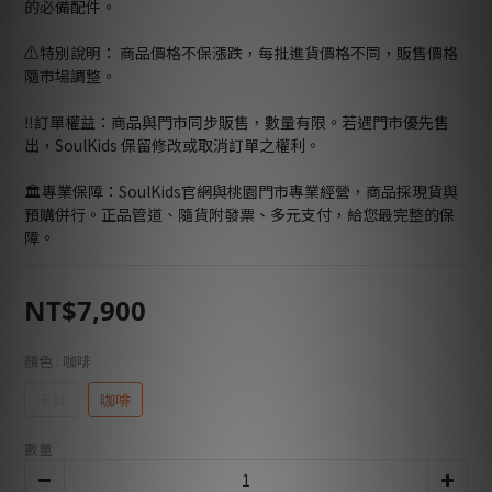
的必備配件。
⚠️特別說明： 商品價格不保漲跌，每批進貨價格不同，販售價格
隨市場調整。
‼️訂單權益：商品與門市同步販售，數量有限。若遇門市優先售
出，SoulKids 保留修改或取消訂單之權利。
🏛️專業保障：SoulKids官網與桃園門市專業經營，商品採現貨與
預購併行。正品管道、隨貨附發票、多元支付，給您最完整的保
障。
NT$7,900
顏色
: 咖啡
卡其
咖啡
數量