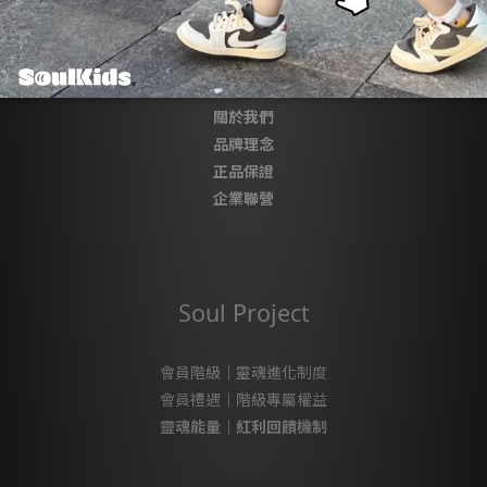
About SoulKids
關於我們
品牌理念
正品保證
企業聯營
Soul Project
會員階級｜靈魂進化制度
會員禮遇｜階級專屬權益
靈魂能量｜紅利回饋機制