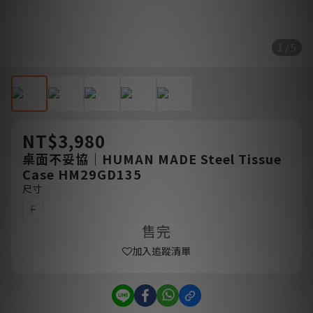
1 / 5
NT$3,980
桌面不妥協｜HUMAN MADE Steel Tissue
Case HM29GD135
尺寸
F
售完
加入追蹤清單