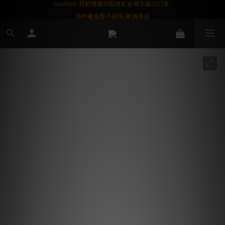
屬購物金❤️
SoulKids 目前僅提供配送於台灣本島之訂單,
海外離島暫不提供,敬請見諒