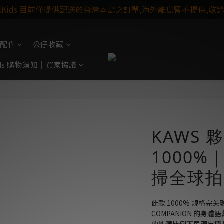
ulKids 目前僅提供配送於台灣本島之訂單,海外離島暫不提供,敬
配件
公仔收藏
Kids 購物須知｜買家協議
KAWS 夥
1000%
掃全球拍
此款 1000% 規格完美融
COMPANION 的