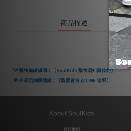
商品描述
💡
購物前請詳閱：【
SoulKids
購物須知與條約】
💬
商品諮詢與建議：【聯繫官方
@LINE
客服】
About SoulKids
關於我們