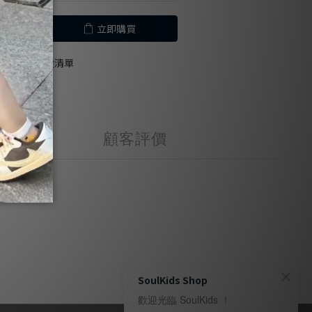
立即購買
加入追蹤清單
顧客評價
SoulKids Shop
歡迎光臨 SoulKids ！