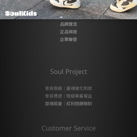
關於我們
品牌理念
正品保證
企業聯營
Soul Project
會員階級｜靈魂進化制度
會員禮遇｜階級專屬權益
靈魂能量｜紅利回饋機制
Customer Service