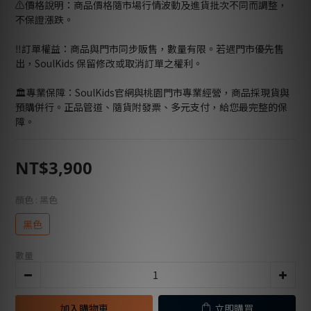
⚠️價格說明：商品價格隨市場行情波動及進貨批次不同而調整，
不保證漲跌。
‼️訂單權益：商品與門市同步販售，數量有限。若遇門市優先售
出，SoulKids 保留修改或取消訂單之權利。
🏛️專業保障：SoulKids官網與桃園門市專業經營，商品採現貨與
預購併行。正品管道、隨貨附發票、多元支付，給您最完整的保
障。
NT$3,900
顏色
: 黑色
黑色
數量
加入購物車
立即購買