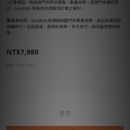
‼️訂單權益：商品與門市同步販售，數量有限。若遇門市優先售
出，SoulKids 保留修改或取消訂單之權利。
🏛️專業保障：SoulKids官網與桃園門市專業經營，商品採現貨與
預購併行。正品管道、隨貨附發票、多元支付，給您最完整的保
障。
NT$7,980
顏色
: US8 / 26cm
US8 / 26cm
US8.5 / 265cm
US9 / 27cm
US9.5 / 275cm
US10 / 28cm
US10.5 / 285cm
US11 / 29cm
售完