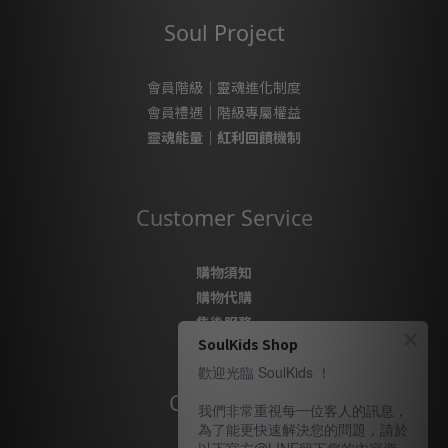
Soul Project
會員階級｜靈魂進化制度
會員禮遇｜階級專屬權益
靈魂能量｜紅利回饋機制
Customer Service
購物須知
購物代購
售後服務
SoulKids Shop
隱私政策
歡迎光臨 SoulKids ！
Contact Us
我們非常重視每一位客人的訊息，
為了能更快速解決您的問題，請於