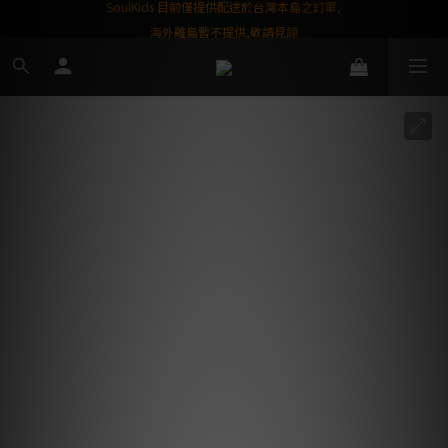
屬購物金❤️
SoulKids 目前僅提供配送於台灣本島之訂單,
海外離島暫不提供,敬請見諒