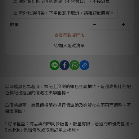
⚠️ 海外預訂約 2-4 週到貨（不含假日），不接急單
⚠️ 海外代購特製，下單後恕不取消。請確認後購買。
數量
查看可取貨門市
加入追蹤清單
以深邃黑色為基底，標記上冷冽的銀色金屬框架，這種高對比的配
色標記出極強的侵略性美學座標。
⚠️價格說明：商品價格隨市場行情波動及進貨批次不同而調整，不
保證漲跌。
‼️訂單權益：商品與門市同步販售，數量有限。若遇門市優先售出，
SoulKids 保留修改或取消訂單之權利。