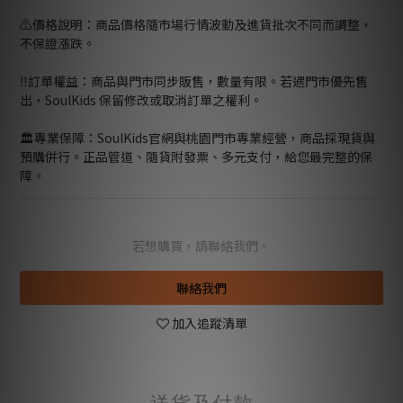
⚠️價格說明：商品價格隨市場行情波動及進貨批次不同而調整，
不保證漲跌。
‼️訂單權益：商品與門市同步販售，數量有限。若遇門市優先售
出，SoulKids 保留修改或取消訂單之權利。
🏛️專業保障：SoulKids官網與桃園門市專業經營，商品採現貨與
預購併行。正品管道、隨貨附發票、多元支付，給您最完整的保
障。
若想購買，請聯絡我們。
聯絡我們
加入追蹤清單
送貨及付款