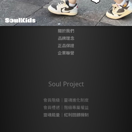
About SoulKids
關於我們
品牌理念
正品保證
企業聯營
Soul Project
會員階級｜靈魂進化制度
會員禮遇｜階級專屬權益
靈魂能量｜紅利回饋機制