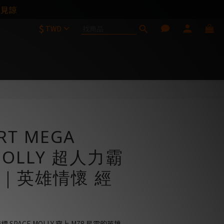
請見諒
$
TWD
立即購買
RT MEGA
 MOLLY 超人力霸
｜英雄情懷 經
標 SPACE MOLLY 穿上 M78 星雲的英雄