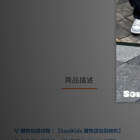
商品描述
購物前請詳閱：【
SoulKids
購物須知與條約】
💡