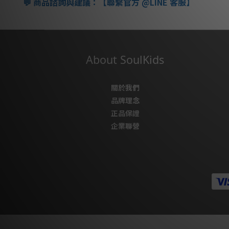
商品諮詢與建議：【聯繫官方
@LINE
客服】
💬
About SoulKids
關於我們
品牌理念
正品保證
企業聯營