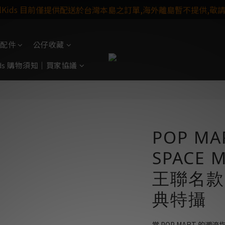
ulKids 目前僅提供配送於台灣本島之訂單,海外離島暫不提供,敬
配件
公仔收藏
Kids 購物須知｜買家協議
POP MA
SPACE
王聯名款
典特攝
當 POP MART 的潮流指