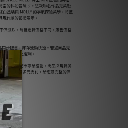
空的科幻冒險 ☄️。這款聯名作品完美融
典的紅白塗裝與 MOLLY 的宇航探險美學，將童
具現代感的藝術展示。
格不保漲跌，每批進貨價格不同，販售價格
通路同步販售，庫存流動快速。若遇商品完
留修改或取消訂單之權利。
Kids官網與桃園門市專業經營，商品採現貨與
隨貨附發票、多元支付，給您最完整的保
9,000