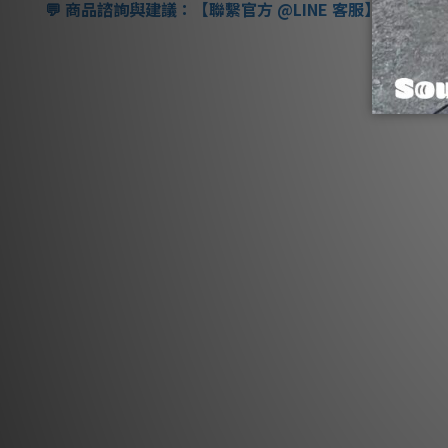
商品諮詢與建議：【聯繫官方
@LINE
客服】
💬