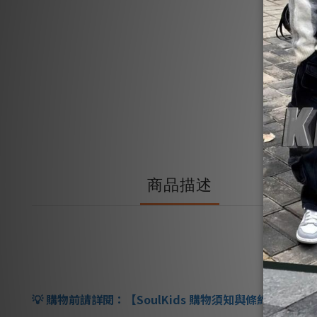
商品描述
購物前請詳閱：【
SoulKids
購物須知與條約】
💡