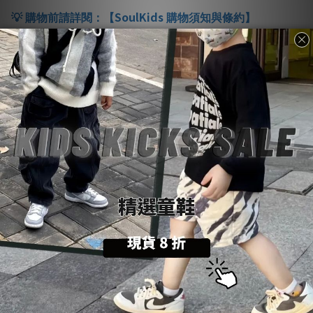
SoulKids
💡
購物前請詳閱：【
購物須知與條約】
@LINE
💬
商品諮詢與建議：【聯繫官方
客服】
更多說明
送貨方式 (6)
付款方式 (9)
您可能喜歡...