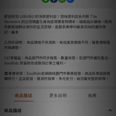
歡迎來到 LABUBU 的深夜便利店！怪味便利店系列將 The
Monsters 的古怪精靈化身為超現實食物標本。磁吸設計讓每一款角
色都能強勢佔領你的生活空間，是居家美學中最具玩味的潮流標
記。🏪🍿
⚠️特別說明： 商品價格不保漲跌，每批進貨價格不同，販售價格隨
市場調整。
‼️訂單權益：商品與門市同步販售，數量有限。若遇門市優先售出，
SoulKids 保留修改或取消訂單之權利。
🏛️專業保障：SoulKids官網與桃園門市專業經營，商品採現貨與預
購併行。正品管道、隨貨附發票、多元支付，給您最完整的保障。
商品描述
更多說明
推薦
商品描述