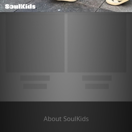
About SoulKids