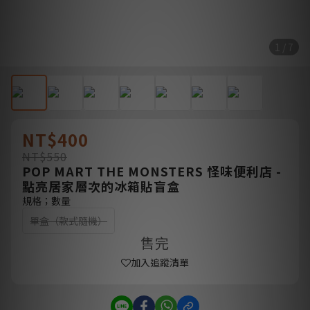
1 / 7
NT$400
NT$550
POP MART THE MONSTERS 怪味便利店 -
點亮居家層次的冰箱貼盲盒
規格；數量
單盒（款式隨機）
售完
加入追蹤清單