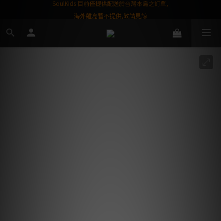
屬購物金❤️
SoulKids 目前僅提供配送於台灣本島之訂單,
海外離島暫不提供,敬請見諒