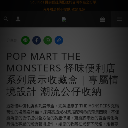
屬購物金❤️
SoulKids 目前僅提供配送於台灣本島之訂單,
海外離島暫不提供,敬請見諒
分享到
POP MART THE
MONSTERS 怪味便利店
系列展示收藏盒｜專屬情
境設計 潮流公仔收納
這款怪味便利店系列展示盒，完美還原了 THE MONSTERS 充滿
玩性的場景設計 🏪。採用高透光材質搭配精緻的背景圖騰，不僅
能為您的公仔提供全方位的防塵保護，更能將零散的盲盒轉化為
具備故事感的潮流藝術擺件。讓您的收藏在光影下閃耀，定義專