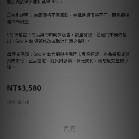
屬於您的潮流便利美學 🍭✨。
⚠️特別說明： 商品價格不保漲跌，每批進貨價格不同，販售價格
隨市場調整。
‼️訂單權益：商品與門市同步販售，數量有限。若遇門市優先售
出，SoulKids 保留修改或取消訂單之權利。
🏛️專業保障：SoulKids官網與桃園門市專業經營，商品採現貨與
預購併行。正品管道、隨貨附發票、多元支付，給您最完整的保
障。
NT$3,580
規格
: 個 / 組
個 / 組
售完