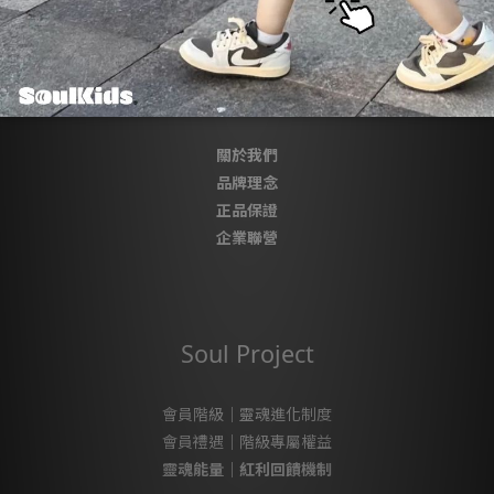
About SoulKids
關於我們
品牌理念
正品保證
企業聯營
Soul Project
會員階級｜靈魂進化制度
會員禮遇｜階級專屬權益
靈魂能量｜紅利回饋機制