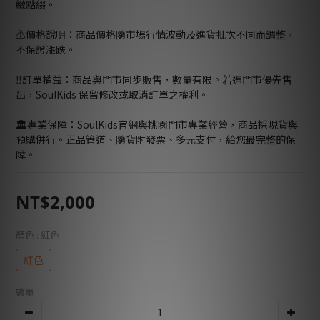
緻點綴。
⚠️價格說明：商品價格隨市場行情波動及進貨批次不同而調整，
不保證漲跌。
‼️訂單權益：商品與門市同步販售，數量有限。若遇門市優先售
出，SoulKids 保留修改或取消訂單之權利。
🏛️專業保障：SoulKids官網與桃園門市專業經營，商品採現貨與
預購併行。正品管道、隨貨附發票、多元支付，給您最完整的保
障。
NT$2,000
顏色
: 紅色
紅色
數量