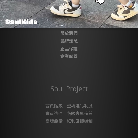
About SoulKids
關於我們
品牌理念
正品保證
企業聯營
Soul Project
會員階級｜靈魂進化制度
會員禮遇｜階級專屬權益
靈魂能量｜紅利回饋機制