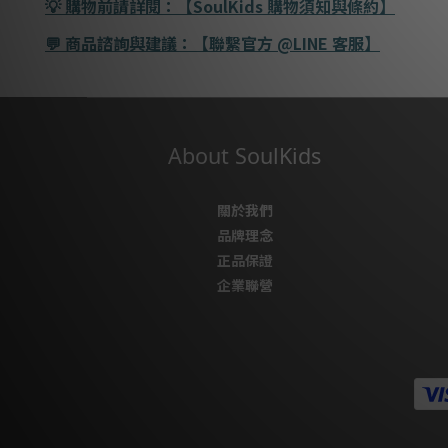
購物前請詳閱：【
SoulKids
購物須知與條約】
💡
商品諮詢與建議：【聯繫官方
@LINE
客服】
💬
About SoulKids
關於我們
品牌理念
正品保證
企業聯營