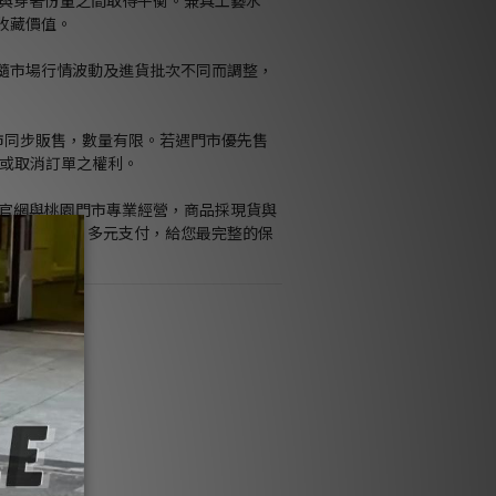
力與穿著份量之間取得平衡。兼具工藝水
收藏價值。
格隨市場行情波動及進貨批次不同而調整，
門市同步販售，數量有限。若遇門市優先售
留修改或取消訂單之權利。
Kids官網與桃園門市專業經營，商品採現貨與
隨貨附發票、多元支付，給您最完整的保