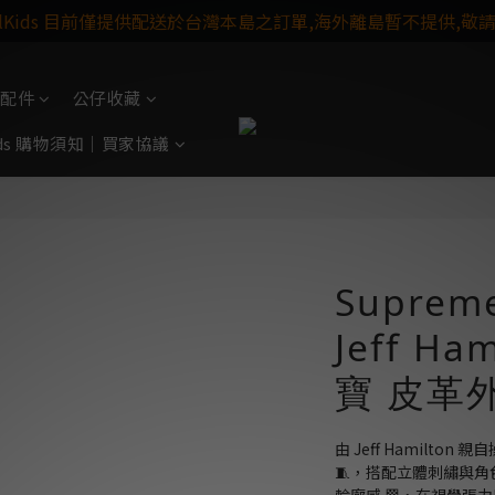
ulKids 目前僅提供配送於台灣本島之訂單,海外離島暫不提供,敬
配件
公仔收藏
Kids 購物須知｜買家協議
Supre
Jeff Ha
寶 皮革
由 Jeff Hamilt
🧵，搭配立體刺繡與