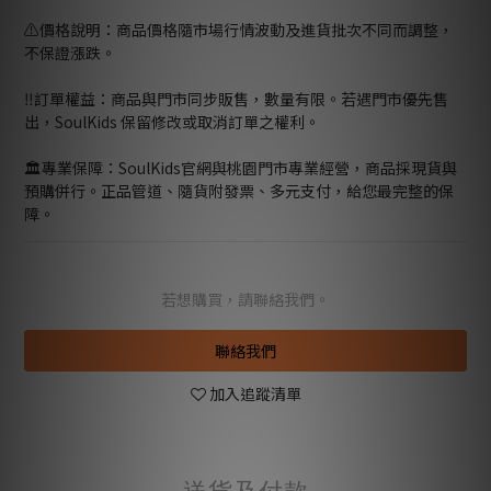
⚠️價格說明：商品價格隨市場行情波動及進貨批次不同而調整，
不保證漲跌。
‼️訂單權益：商品與門市同步販售，數量有限。若遇門市優先售
出，SoulKids 保留修改或取消訂單之權利。
🏛️專業保障：SoulKids官網與桃園門市專業經營，商品採現貨與
預購併行。正品管道、隨貨附發票、多元支付，給您最完整的保
障。
若想購買，請聯絡我們。
聯絡我們
加入追蹤清單
送貨及付款