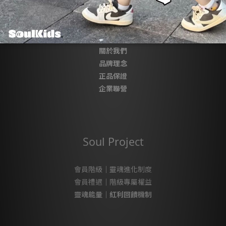
About SoulKids
關於我們
品牌理念
正品保證
企業聯營
Soul Project
會員階級｜靈魂進化制度
會員禮遇｜階級專屬權益
靈魂能量｜紅利回饋機制