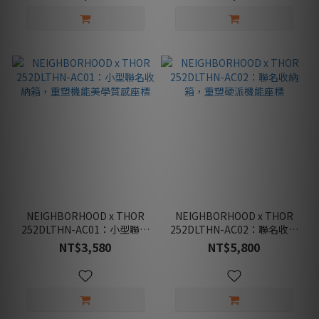
NEIGHBORHOOD x THOR
NEIGHBORHOOD x THOR
252DLTHN-AC01：小型聯名
252DLTHN-AC02：聯名收納
收納箱，重塑機能美學質感座
箱，重塑硬派機能座標
NT$3,580
NT$5,800
標