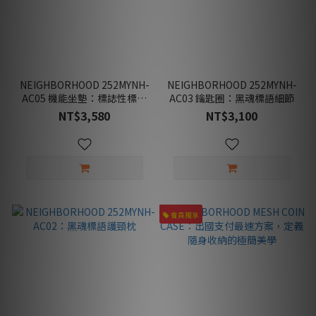
NEIGHBORHOOD 252MYNH-
NEIGHBORHOOD 252MYNH-
AC05 機能坐墊：標誌性標語
AC03 鑰匙圈：黑魂標語細節
細節
NT$3,580
NT$3,100
會員獨享