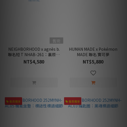
售完
NEIGHBORHOOD x agnès b.
HUMAN MADE x Pokémon
聯名短 T NHAB-261：裏原宿
MADE 聯名 寶可夢
優雅限定
NT$4,580
NT$5,880
會員獨享
會員獨享