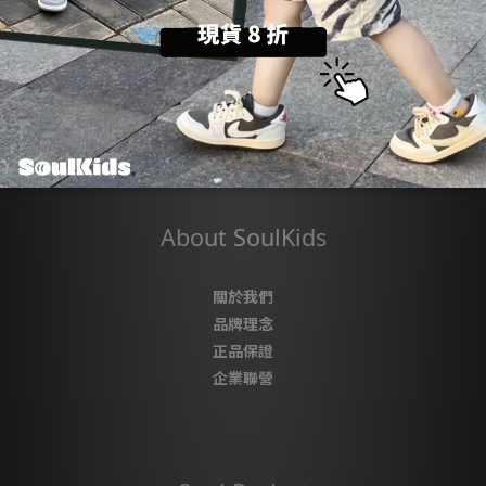
💬
商品諮詢與建議：【聯繫官方
@LINE
客服】
About SoulKids
關於我們
品牌理念
正品保證
企業聯營