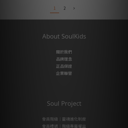
1
2
About SoulKids
關於我們
品牌理念
正品保證
企業聯營
Soul Project
會員階級｜靈魂進化制度
會員禮遇｜階級專屬權益