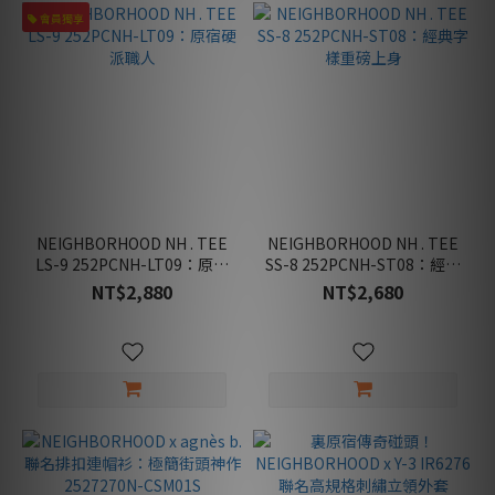
會員獨享
NEIGHBORHOOD NH . TEE
NEIGHBORHOOD NH . TEE
LS-9 252PCNH-LT09：原宿
SS-8 252PCNH-ST08：經典
硬派職人
字樣重磅上身
NT$2,880
NT$2,680