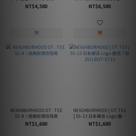
原宿優雅限定
252FPNH-CSM14
NT$4,580
NT$6,580
NEIGHBORHOOD OT . TEE
NEIGHBORHOOD | OT TEE
SS-9｜經典街頭百搭款
| SS-13 日系硬派 Logo 圓領
T恤 251LBOT-ST13
NT$1,680
NT$1,680