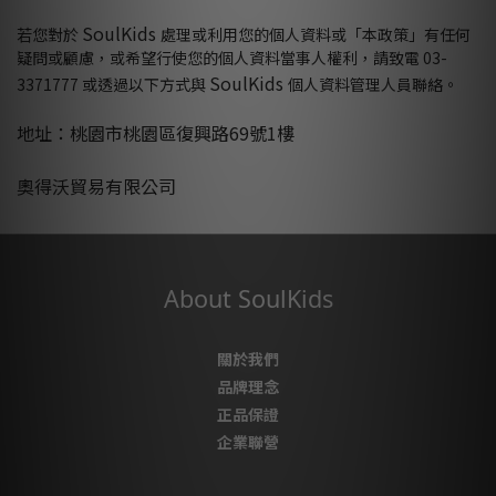
SoulKids
若您對於
處理或利用您的個人資料或「本政策」有任何
疑問或顧慮，或希望行使您的個人資料當事人權利，請致電 03-
SoulKids
3371777 或透過以下方式與
個人資料管理人員聯絡。
地址：桃園市桃園區復興路69號1樓
奧得沃貿易有限公司
About SoulKids
關於我們
品牌理念
正品保證
企業聯營