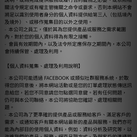
關法令規定或有權主管機關之命令或要求，否則本網站不會
將足以識別使用者身分的個人資料提供給第三人（包括境內
及境外）、或移作蒐集目的以外之使用。
本公司之員工，僅於其為您提供產品或服務之需求範圍
-
內，對於您的個人資料得為有限之接觸。
會員有效期間內，以及法令所定應保存之期間內，本公司
-
會持續保管、處理及利用。
【個人資料蒐集、處理及利用說明】
本公司可能透過 FACEBOOK 或類似社群服務系統，於取
-
得您的同意後，將本網站活動或是您的訂單處理狀態傳送訊
息給您，若您不同意請您勿點選同意鍵。若有任何問題，
仍可與本公司聯絡，本公司將協助您確認、處理相關問
題。
本公司為了更準確的提供產品或服務給客戶、滿足客戶的
-
需求、或通知客戶有關本網站最新的產品與服務。我們亦可
能為內部目的使用個人資料，例如：資料分析及研究等，以
改進我們的產品、服務、網頁呈現方式、及與客戶的溝通管