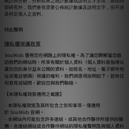
統計與分析，分析結果之統計數據或說明文字呈現，除供內
部研究外，我們會視需要公佈統計數據及說明文字，但不涉
及特定個人之資料。
特此聲明
隱私權保護政策
SoulKids
重視您在網路上的隱私權。
為了讓您瞭解當您造
訪我們的網站時，所享有關於個人資料（個人資料是指得以
識別您的身分且未公開的資料，如姓名、地址、電子郵件地
址或電話號碼）保護的權利，我們將逐項說明如下，若有任
何意見或疑問，歡迎您與我們聯絡。
【本隱私權政策適用之範圍】
本隱私權政策及其所包含之告知事項，僅適用
-
於
SoulKids
官網。
本網站內可能包含許多連結、或其他合作夥伴所提供的服
-
務，各連結網站或合作夥伴網站的隱私權聲明及與個人資料