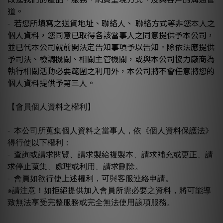
道。
若您所填寫之送貨地址、聯絡人、 聯絡方式等非您本人之
-
個人資料，您同意已取得各該當事人之同意提供予本公司，
並已代本公司就前開法定告知事項予以告知。除依法應提供
予司法、檢調機關、相關主管機關，或與本公司協力廠商為
執行相關活動必要範圍之利用外，本公司將不會任意將您的
個人資料提供予第三人。
【會員個人資料之權利】
-
本公司所蒐集個人資料之當事人，依《個人資料保護法》
得行使以下權利：
-
查詢或請求閱覽、請求製給複製本、請求補充或更正、請
求停止蒐集、處理或利用、請求刪除。
-
會員如欲行使上述權利，可與客服連絡申請。
※請注意！如拒絕提供加入會員所需必要之資料，將可能導
致無法享受完整服務或完全無法使用該項服務。