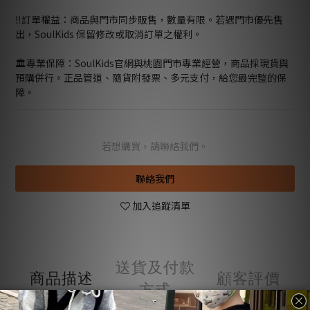
‼️訂單權益：商品與門市同步販售，數量有限。若遇門市優先售
出，SoulKids 保留修改或取消訂單之權利。
🏛️專業保障：SoulKids官網與桃園門市專業經營，商品採現貨與
預購併行。正品管道、隨貨附發票、多元支付，給您最完整的保
障。
若想購買，請聯絡我們。
聯絡我們
加入追蹤清單
送貨及付款
商品描述
顧客評價
方式