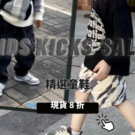
US10 / 28cm
US1
數量
加入購物車
送貨及付款方式
商品描述