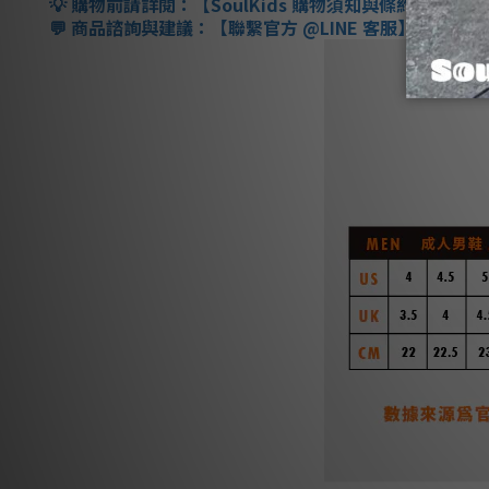
購物前請詳閱：【
SoulKids
購物須知與條約】
💡
商品諮詢與建議：【聯繫官方
@LINE
客服】
💬