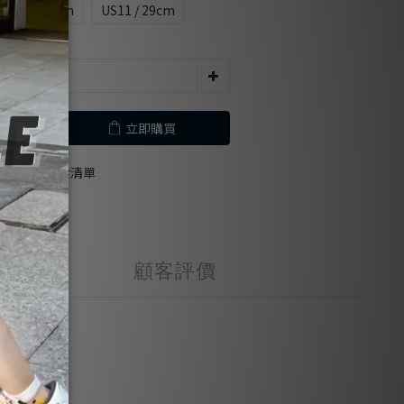
0.5 / 28.5cm
US11 / 29cm
立即購買
加入追蹤清單
顧客評價