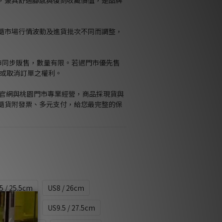
，兼具舒適腳感與復刻收藏價值，是品牌
格隨市場行情波動及進貨批次不同而調整，
門市同步販售，數量有限。若遇門市優先售
留修改或取消訂單之權利。
Kids官網與桃園門市專業經營，商品採現貨與
隨貨附發票、多元支付，給您最完整的保
5 / 25.5cm
US8 / 26cm
S9 / 27cm
US9.5 / 27.5cm