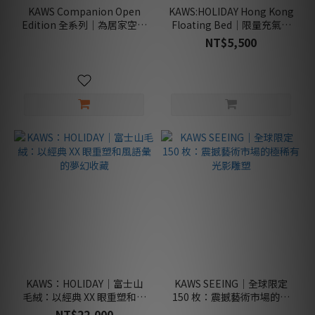
配
KAWS Companion Open
KAWS:HOLIDAY Hong Kong
件
Edition 全系列｜為居家空間
Floating Bed｜限量充氣浮
類
注入博物館級質感的藝術逸
床（香港站）
NT$5,500
(1)
品
商
品
屬
性
經
典
款
(3)
絕
版
款
(2)
KAWS：HOLIDAY｜富士山
KAWS SEEING｜全球限定
限
毛絨：以經典 XX 眼重塑和風
150 枚：震撼藝術市場的極
定
語彙的夢幻收藏
稀有光影雕塑
NT$22,000