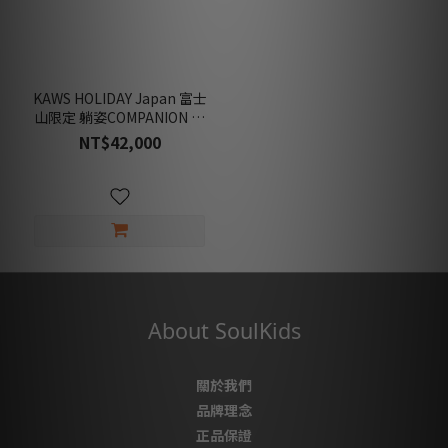
KAWS HOLIDAY Japan 富士
山限定 躺姿COMPANION 收
藏款
NT$42,000
About SoulKids
關於我們
品牌理念
正品保證