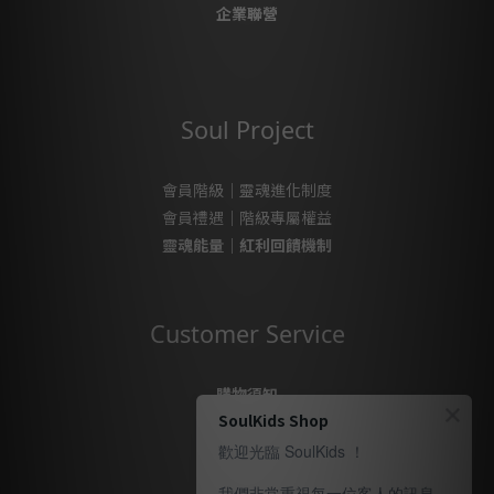
企業聯營
Soul Project
會員階級｜靈魂進化制度
會員禮遇｜階級專屬權益
靈魂能量｜紅利回饋機制
Customer Service
購物須知
SoulKids Shop
購物代購
售後服務
歡迎光臨 SoulKids ！
隱私政策
我們非常重視每一位客人的訊息，