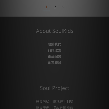
1
2
About SoulKids
關於我們
品牌理念
正品保證
企業聯營
Soul Project
會員階級｜靈魂進化制度
會員禮遇｜階級專屬權益