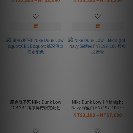
NT$2,800 ~ NT$3,090
NT$3,280 ~ NT$4,200
龐克魂不死 Nike Dunk Low
Nike Dunk Low｜Midnight
"CBGB" 搖滾傳奇限定配色
Navy 深藍白 FN7197-100 經
典必備款
NT$3,190 ~ NT$7,000