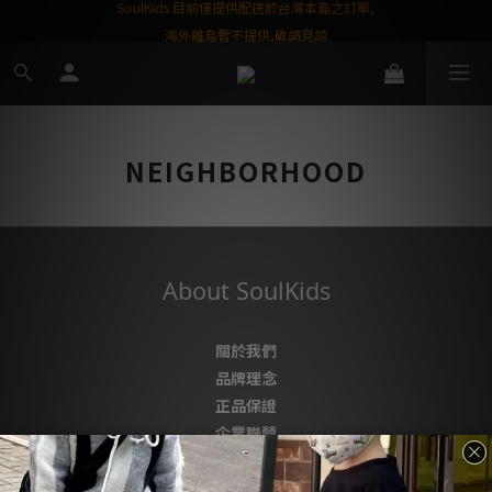
屬購物金❤️
SoulKids 目前僅提供配送於台灣本島之訂單,
海外離島暫不提供,敬請見諒
NEIGHBORHOOD
About SoulKids
關於我們
品牌理念
正品保證
企業聯營