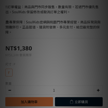
‼️訂單權益：商品與門市同步販售，數量有限。若遇門市優先售
出，SoulKids 保留修改或取消訂單之權利。
🏛️專業保障：SoulKids官網與桃園門市專業經營，商品採現貨與
預購併行。正品管道、隨貨附發票、多元支付，給您最完整的保
障。
NT$1,380
NT$1,100
會員獨享
尺寸
: F
F
數量
加入購物車
立即購買