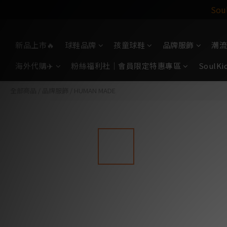
So
新品上市🔥
球鞋品牌
孩童球鞋
品牌服飾
潮流
海外代購✈️
粉絲福利社｜會員限定特惠專區
Soul
全部商品
/
品牌服飾
/
HUMAN MADE