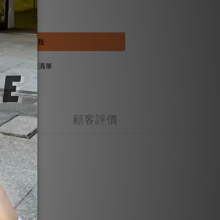
售完
貨到通知我
加入追蹤清單
顧客評價