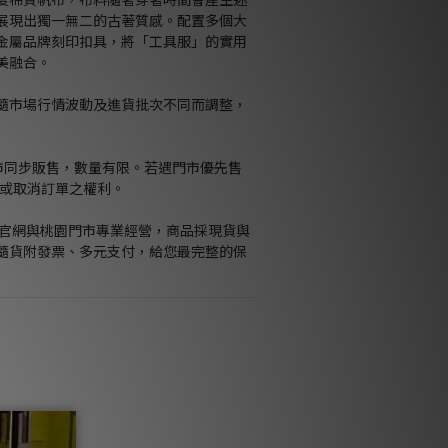
展現出獨一無二的古著質感。配置多個大
金屬品牌刻印扣具，將「工具服」的實用
美融合。
格隨市場行情波動及進貨批次不同而調整，
門市同步販售，數量有限。若遇門市優先售
留修改或取消訂單之權利。
Kids官網與桃園門市專業經營，商品採現貨與
隨貨附發票、多元支付，給您最完整的保