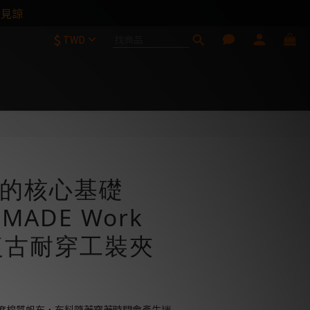
請見諒
$
TWD
的核心基礎
MADE Work
t 復古耐穿工裝夾
度棉質帆布，布料隨著穿著時間會產生迷