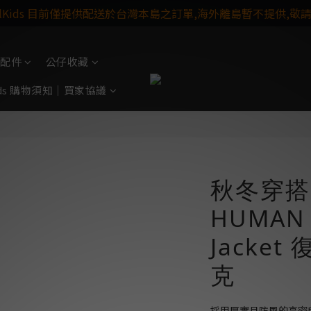
ulKids 目前僅提供配送於台灣本島之訂單,海外離島暫不提供,敬
配件
公仔收藏
Kids 購物須知｜買家協議
秋冬穿搭
HUMAN 
Jacke
克
採用厚實且防風的高密