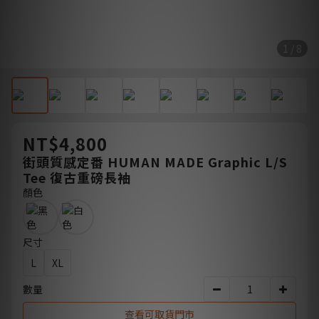
1 / 8
NT$4,800
街頭質感定番 HUMAN MADE Graphic L/S
Tee 復古重磅長袖
顏色
尺寸
L
XL
數量
查看可取貨門市