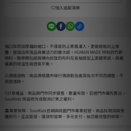
加入追蹤清單
袖口採用加厚羅紋縮口，不僅能防止寒風灌入，更能輕鬆向上推
疊，營造出俐落且具備活力的層次感。HUMAN MADE 特有的竹節
棉料，略帶顆粒感與橫向紋理的布料在長袖版型上更顯質感，具備
優異的保溫性與透氣平衡。
⚠️價格說明：商品價格隨市場行情波動及進貨批次不同而調整，不
保證漲跌。
‼️訂單權益：商品與門市同步販售，數量有限。若遇門市優先售出，
SoulKids 保留修改或取消訂單之權利。
🏛️專業保障：SoulKids官網與桃園門市專業經營，商品採現貨與預
購併行。正品管道、隨貨附發票、多元支付，給您最完整的保障。