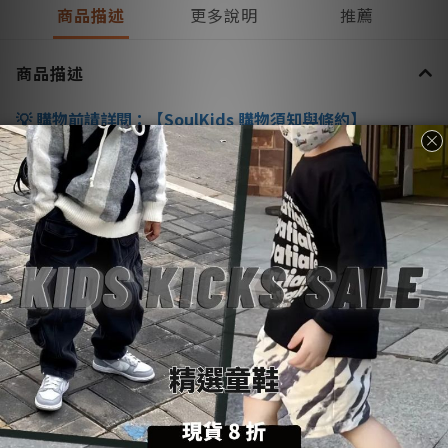
商品描述
更多說明
推薦
商品描述
購物前請詳閱：【
SoulKids
購物須知與條約】
💡
商品諮詢與建議：【聯繫官方
@LINE
客服】
💬