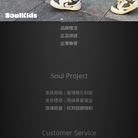
About SoulKids
關於我們
品牌理念
正品保證
企業聯營
Soul Project
會員階級｜靈魂進化制度
會員禮遇｜階級專屬權益
靈魂能量｜紅利回饋機制
Customer Service