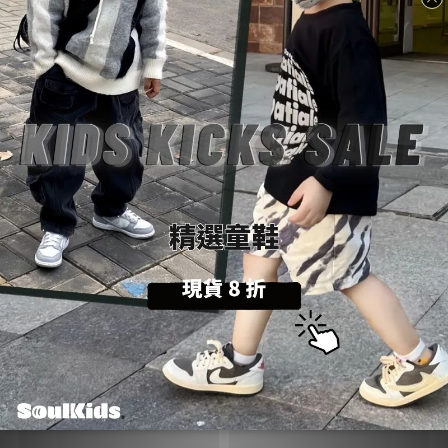
商品描述
購物前請詳閱：【
SoulKids
購物須知與條約】
💡
商品諮詢與建議：【聯繫官方
@LINE
客服】
💬
送貨方式 (6)
付款方式 (9)
您可能喜歡...