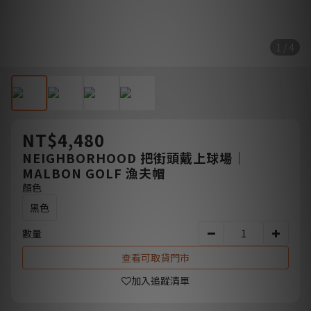
1 / 4
NT$4,480
NEIGHBORHOOD 把街頭戴上球場｜
MALBON GOLF 漁夫帽
顏色
黑色
數量
查看可取貨門市
加入追蹤清單