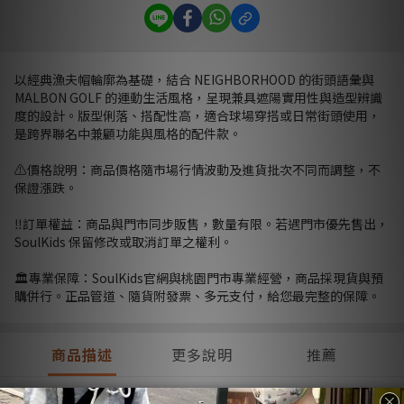
以經典漁夫帽輪廓為基礎，結合 NEIGHBORHOOD 的街頭語彙與
MALBON GOLF 的運動生活風格，呈現兼具遮陽實用性與造型辨識
度的設計。版型俐落、搭配性高，適合球場穿搭或日常街頭使用，
是跨界聯名中兼顧功能與風格的配件款。
⚠️價格說明：商品價格隨市場行情波動及進貨批次不同而調整，不
保證漲跌。
‼️訂單權益：商品與門市同步販售，數量有限。若遇門市優先售出，
SoulKids 保留修改或取消訂單之權利。
🏛️專業保障：SoulKids官網與桃園門市專業經營，商品採現貨與預
購併行。正品管道、隨貨附發票、多元支付，給您最完整的保障。
商品描述
更多說明
推薦