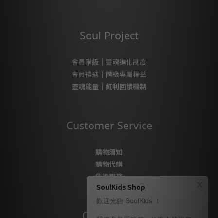
Soul Project
會員階級｜靈魂進化制度
會員禮遇｜階級專屬權益
靈魂能量｜紅利回饋機制
Customer Service
購物須知
購物代購
售後服務
SoulKids Shop
隱私政策
歡迎光臨 SoulKids ！
Contact Us