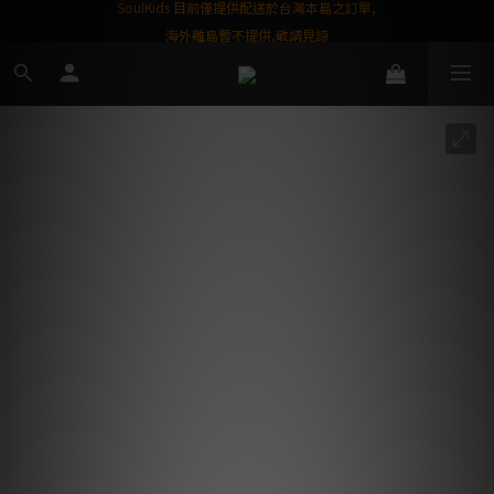
屬購物金❤️
SoulKids 目前僅提供配送於台灣本島之訂單,
海外離島暫不提供,敬請見諒