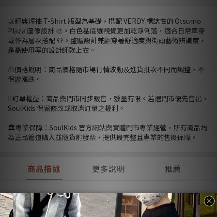
以經典短袖 T-Shirt 版型為基礎，搭配 VERDY 標誌性的 Otsumo
Plaza 圖像設計 🎨。白色基底讓視覺更加乾淨俐落，適合日常單穿
或作為層次搭配 👕。整體設計兼顧穿著舒適度與街頭藝術辨識度，
是高使用率的設計師款上衣。
⚠️價格說明：商品價格隨市場行情波動及進貨批次不同而調整，不
保證漲跌。
‼️訂單權益：商品與門市同步販售，數量有限。若遇門市優先售出，
SoulKids 保留修改或取消訂單之權利。
🏛️專業保障：SoulKids 官方網站與實體門市專業經營，所有商品均
為正品管道購入並隨貨附發票，提供最完整且專業的售後保障。
商品描述
更多說明
推薦
商品描述