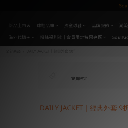
So
新品上市🔥
球鞋品牌
孩童球鞋
品牌服飾
潮流
海外代購✈️
粉絲福利社｜會員限定特惠專區
Soul
全部商品
DAILY JACKET｜經典外套 9折
會員
限定
DAILY JACKET｜經典外套 9