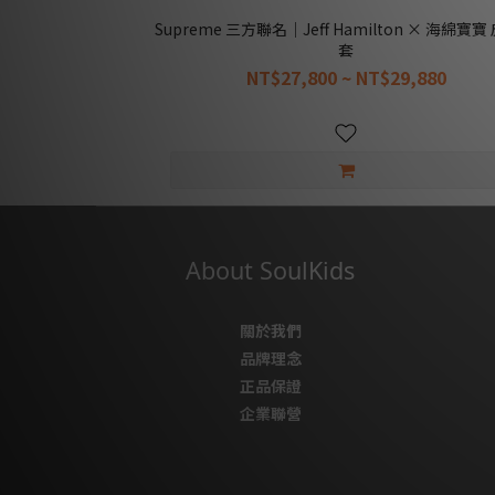
Supreme 三方聯名｜Jeff Hamilton × 海綿寶
套
NT$27,800 ~ NT$29,880
About SoulKids
關於我們
品牌理念
正品保證
企業聯營